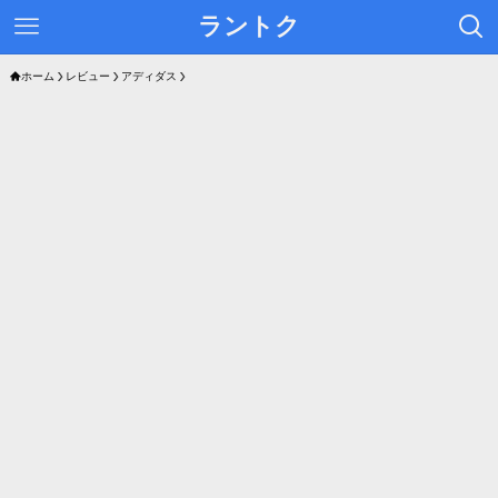
ラントク
ホーム
レビュー
アディダス