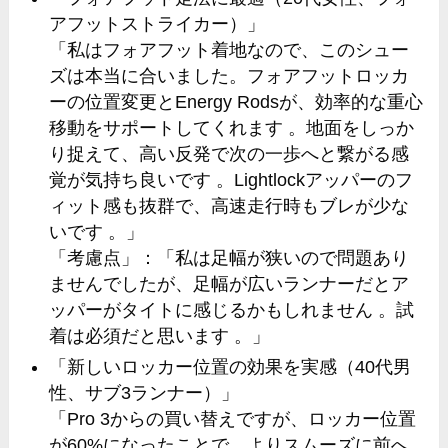
アフットストライカー）」
「私はフォアフット着地なので、このシュー
ズは本当に合いました。フォアフットロッカ
ーの位置変更とEnergy Rodsが、効率的な重心
移動をサポートしてくれます 。地面をしっか
り捉えて、高い反発で次の一歩へと繋がる感
覚が気持ち良いです 。Lightlockアッパーのフ
ィット感も抜群で、高速走行時もブレが少な
いです 。」
「考慮点」：「私は足幅が狭いので問題あり
ませんでしたが、足幅が広いランナーだとア
ッパーがタイトに感じるかもしれません 。試
着は必須だと思います 。」
「新しいロッカー位置の効果を実感（40代男
性、サブ3ランナー）」
「Pro 3からの買い替えですが、ロッカー位置
が60%になったことで、よりスムーズに前へ