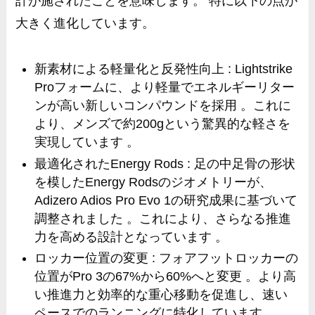
計が施されたことを意味します。 特に以下の点が
大きく進化しています。
新素材による軽量化と反発性向上 : Lightstrike
Proフォームに、より軽量でエネルギーリター
ンが高い新しいコンパウンドを採用 。これに
より、メンズで約200gという驚異的な軽さを
実現しています 。
最適化されたEnergy Rods : 足の中足骨の形状
を模したEnergy Rodsのジオメトリーが、
Adizero Adios Pro Evo 1の研究成果に基づいて
調整されました 。これにより、さらなる推進
力を高める設計となっています 。
ロッカー位置の変更 : フォアフットロッカーの
位置がPro 3の67%から60%へと変更 。より高
い推進力と効率的な重心移動を促進し、速い
ペースでのランニングに特化しています 。