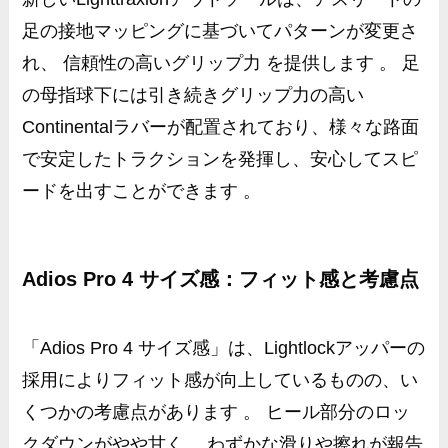
足の接地マッピングに基づいてパターンが変更さ
れ、 信頼性の高いグリップ力 を提供します 。 足
の母指球下には引き続きグリップ力の高い
Continentalラバーが配置されており、様々な路面
で安定したトラクションを発揮し、安心してスピ
ードを出すことができます 。
Adios Pro 4 サイズ感：フィット感と考慮点
「Adios Pro 4 サイズ感」は、Lightlockアッパーの
採用によりフィット感が向上しているものの、い
くつかの考慮点があります 。 ヒール部分のロッ
クダウンがやや甘く、 わずかな滑りや擦れが報告