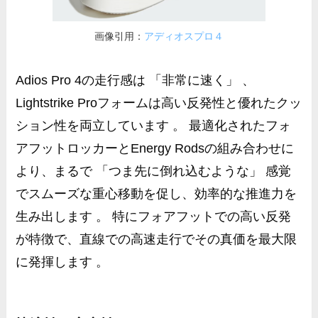
画像引用：
アディオスプロ４
Adios Pro 4の走行感は 「非常に速く」 、
Lightstrike Proフォームは高い反発性と優れたクッ
ション性を両立しています 。 最適化されたフォ
アフットロッカーとEnergy Rodsの組み合わせに
より、まるで 「つま先に倒れ込むような」 感覚
でスムーズな重心移動を促し、効率的な推進力を
生み出します 。 特にフォアフットでの高い反発
が特徴で、直線での高速走行でその真価を最大限
に発揮します 。