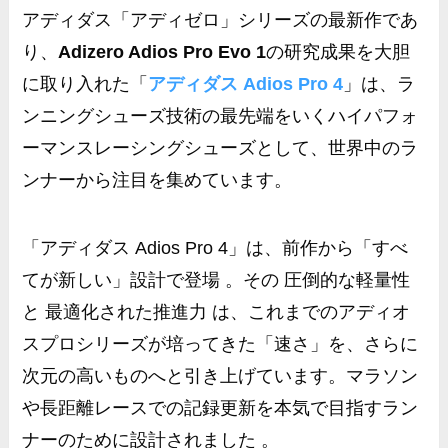
アディダス「アディゼロ」シリーズの最新作であ
り、
Adizero Adios Pro Evo 1
の研究成果を大胆
に取り入れた「
アディダス Adios Pro 4
」は、ラ
ンニングシューズ技術の最先端をいくハイパフォ
ーマンスレーシングシューズとして、世界中のラ
ンナーから注目を集めています。
「アディダス Adios Pro 4」は、前作から「すべ
てが新しい」設計で登場 。その 圧倒的な軽量性
と 最適化された推進力 は、これまでのアディオ
スプロシリーズが培ってきた「速さ」を、さらに
次元の高いものへと引き上げています。マラソン
や長距離レースでの記録更新を本気で目指すラン
ナーのために設計されました 。