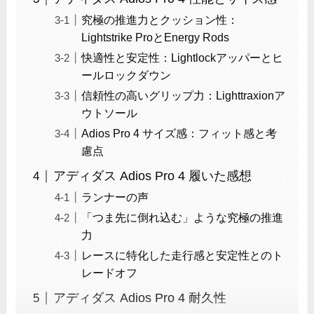
究極の推進力とクッション性：
Lightstrike ProとEnergy Rods
快適性と安定性：Lightlockアッパーとヒ
ールロックダウン
信頼性の高いグリップ力：Lighttraxionア
ウトソール
Adios Pro 4 サイズ感：フィット感と考
慮点
アディダス Adios Pro 4 履いた感想
ランナーの声
「つま先に倒れ込む」ような究極の推進
力
レースに特化した走行感と安定性とのト
レードオフ
アディダス Adios Pro 4 耐久性