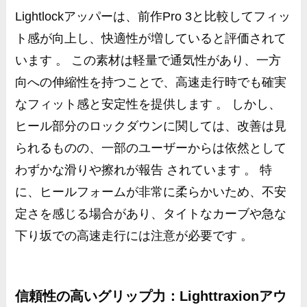
Lightlockアッパーは、前作Pro 3と比較してフィッ
ト感が向上し、快適性が増していると評価されて
います 。 この素材は軽量で通気性があり、一方
向への伸縮性を持つことで、高速走行時でも確実
なフィット感と安定性を提供します 。 しかし、
ヒール部分のロックダウンに関しては、改善は見
られるものの、一部のユーザーからは依然として
わずかな滑りや擦れが報告 されています 。 特
に、ヒールフォームが非常に柔らかいため、不安
定さを感じる場合があり、タイトなカーブや急な
下り坂での高速走行には注意が必要です 。
信頼性の高いグリップ力：Lighttraxionアウ