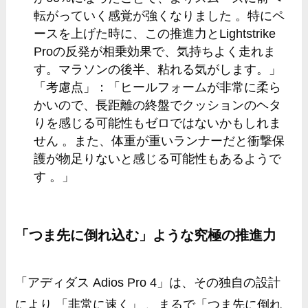
転がっていく感覚が強くなりました 。特にペ
ースを上げた時に、この推進力とLightstrike
Proの反発が相乗効果で、気持ちよく走れま
す。マラソンの後半、粘れる気がします。」
「考慮点」：「ヒールフォームが非常に柔ら
かいので、長距離の終盤でクッションのヘタ
りを感じる可能性もゼロではないかもしれま
せん 。また、体重が重いランナーだと衝撃保
護が物足りないと感じる可能性もあるようで
す 。」
「つま先に倒れ込む」ような究極の推進力
「アディダス Adios Pro 4」は、その独自の設計
により 「非常に速く」 、まるで「つま先に倒れ