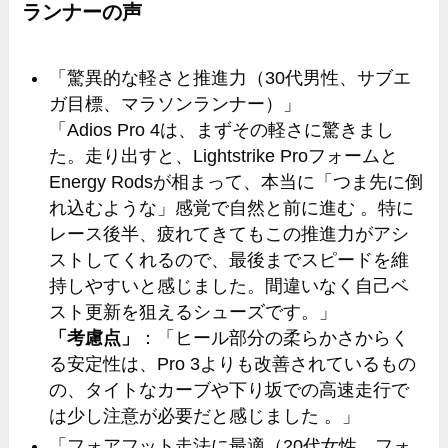
ランナーの声
「驚異的な軽さと推進力（30代男性、サブエ
ガ目標、マラソンランナー）」
「Adios Pro 4は、まずその軽さに驚きまし
た。走り出すと、Lightstrike Proフォームと
Energy Rodsが相まって、本当に「つま先に倒
れ込むような」感覚で自然と前に進む 。特に
レース後半、疲れてきてもこの推進力がアシ
ストしてくれるので、最後までスピードを維
持しやすいと感じました。間違いなく自己ベ
スト更新を狙えるシューズです。」
「考慮点」
：「ヒール部分の柔らかさからく
る安定性は、Pro 3よりも改善されているもの
の、タイトなカーブや下り坂での高速走行で
は少し注意が必要だと感じました 。」
「フォアフット走法に最適（20代女性、フォ