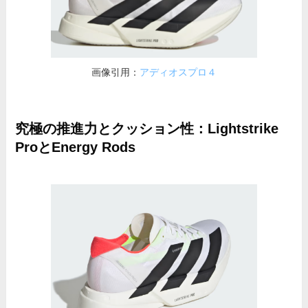
画像引用：
アディオスプロ４
究極の推進力とクッション性：Lightstrike
ProとEnergy Rods