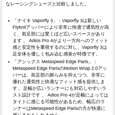
なレーシングシューズと比較しました。
「ナイキ Vaporfly 3」：Vaporfly 3は新しい
Flyknitアッパーにより非常に快適で通気性が高
く、前足部には驚くほど広いスペースがあり
ます 。 Adios Pro 4がより一方向へのフィット
感と安定性を重視するのに対し、Vaporfly 3は
足全体を優しく包み込む感覚が特徴です。
「アシックス Metaspeed Edge Paris」：
Metaspeed Edge ParisのMotion Wrap 2.0アッ
パーは、前足部の膨らみを抑えつつ、非常に
優れた通気性と快適なフィット感を提供しま
す 。足幅が広いランナーにも対応しやすいラ
スト設計です 。 Adios Pro 4が足幅によっては
タイトに感じる可能性があるため、幅広のラ
ンナーはMetaspeed Edge Parisの方が快適に