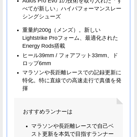
Adios Pro Evo 1の技術を取り入れた「す
べてが新しい」ハイパフォーマンスレー
シングシューズ
重量約200g（メンズ）。新しい
Lightstrike Proフォーム、最適化された
Energy Rods搭載
ヒール39mm / フォアフット33mm、ド
ロップ6mm
マラソンや長距離レースでの記録更新に
特化。特に直線での高速走行で真価を発
揮
おすすめランナーは
マラソンや長距離レースで自己ベ
スト更新を本気で目指すランナー