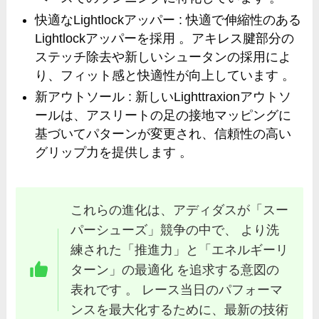
快適なLightlockアッパー : 快適で伸縮性のある
Lightlockアッパーを採用 。アキレス腱部分の
ステッチ除去や新しいシュータンの採用によ
り、フィット感と快適性が向上しています 。
新アウトソール : 新しいLighttraxionアウトソ
ールは、アスリートの足の接地マッピングに
基づいてパターンが変更され、信頼性の高い
グリップ力を提供します 。
これらの進化は、アディダスが「スー
パーシューズ」競争の中で、 より洗
練された「推進力」と「エネルギーリ
ターン」の最適化 を追求する意図の
表れです 。 レース当日のパフォーマ
ンスを最大化するために、最新の技術