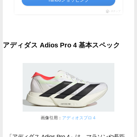
ポチップ
アディダス Adios Pro 4 基本スペック
画像引用：
アディオスプロ４
「アディダス Adios Pro 4」は、マラソンや長距