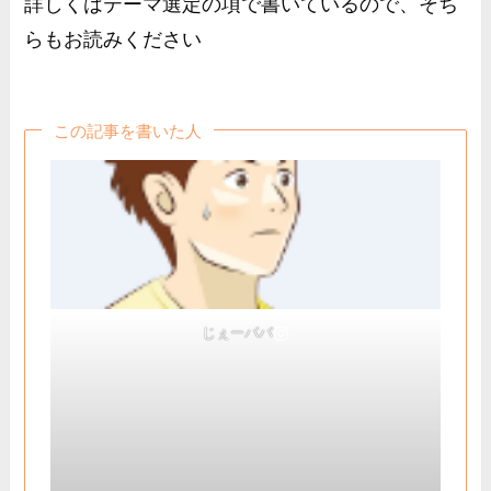
詳しくはテーマ選定の項で書いているので、そち
らもお読みください
この記事を書いた人
じぇーパパ