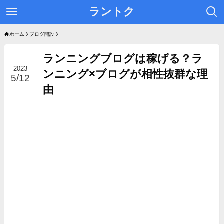
ラントク
ホーム
ブログ開設
ランニングブログは稼げる？ラ
2023
ンニング×ブログが相性抜群な理
5/12
由