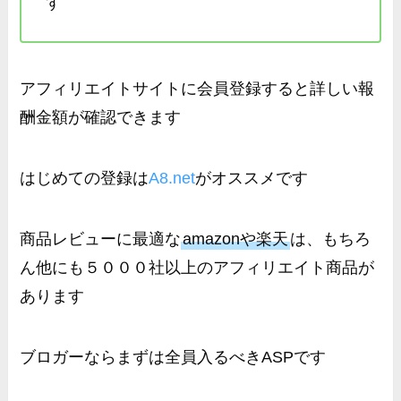
す
アフィリエイトサイトに会員登録すると詳しい報
酬金額が確認できます
はじめての登録は
A8.net
がオススメです
商品レビューに最適な
amazonや楽天
は、もちろ
ん他にも５０００社以上のアフィリエイト商品が
あります
ブロガーならまずは全員入るべきASPです