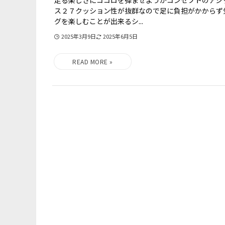
走る楽しさにココロを弾ませようがコンセプトのアシ
ス２７クッション性が抜群なので足に負担がかからず
グを楽しむことが出来るシ...
2025年3月9日
2025年6月5日