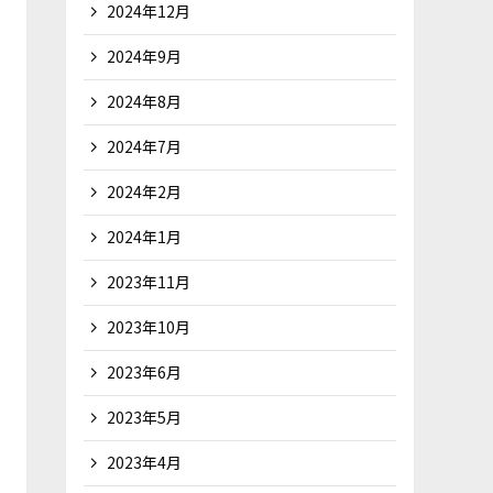
2024年12月
2024年9月
2024年8月
2024年7月
2024年2月
2024年1月
2023年11月
2023年10月
2023年6月
2023年5月
2023年4月