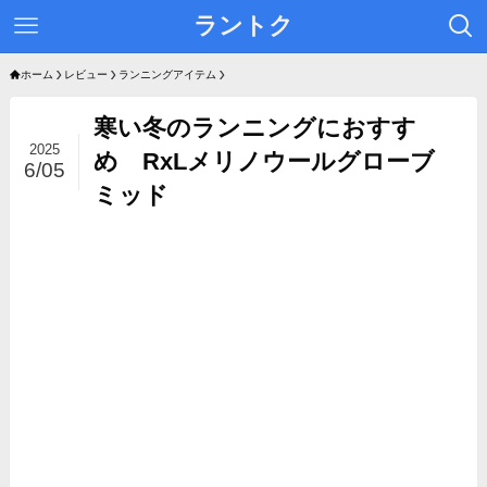
ラントク
ホーム
レビュー
ランニングアイテム
寒い冬のランニングにおすす
2025
め RxLメリノウールグローブ
6/05
ミッド