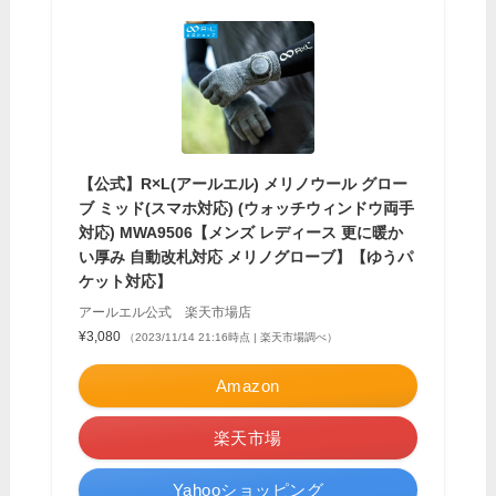
【公式】R×L(アールエル) メリノウール グロー
ブ ミッド(スマホ対応) (ウォッチウィンドウ両手
対応) MWA9506【メンズ レディース 更に暖か
い厚み 自動改札対応 メリノグローブ】【ゆうパ
ケット対応】
アールエル公式 楽天市場店
¥3,080
（2023/11/14 21:16時点 | 楽天市場調べ）
Amazon
楽天市場
Yahooショッピング