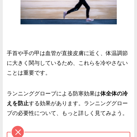
手首や手の甲は血管が直接皮膚に近く、体温調節
に大きく関与しているため、これらを冷やさない
ことは重要です。
ランニンググローブによる防寒効果は
体全体の冷
えを防止
する効果があります。ランニンググロー
ブの必要性について、もっと詳しく見てみよう。