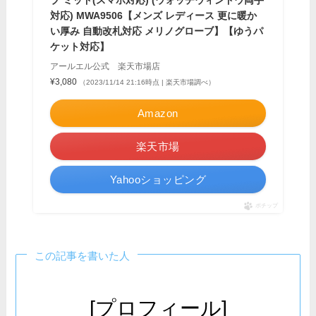
ブ ミッド(スマホ対応) (ウォッチウィンドウ両手
対応) MWA9506【メンズ レディース 更に暖か
い厚み 自動改札対応 メリノグローブ】【ゆうパ
ケット対応】
アールエル公式 楽天市場店
¥3,080
（2023/11/14 21:16時点 | 楽天市場調べ）
Amazon
楽天市場
Yahooショッピング
ポチップ
この記事を書いた人
[プロフィール]