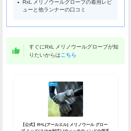
RxL メリノウールグローブの着用レビ
ューと他ランナーの口コミ
すぐにRxL メリノウールグローブが知
りたいからは
こちら
【公式】R×L(アールエル) メリノウール グロー