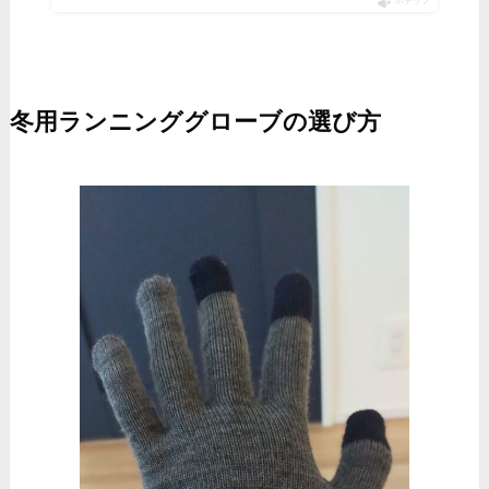
ポチップ
冬用ランニンググローブの選び方